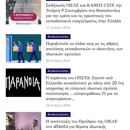
Εκδήλωση ΟΙΕΛΕ και ΚΑΝΕΠ-ΓΣΕΕ την
Τετάρτη 9 Σεπτεμβρίου στη Θεσσαλονίκη
για την κρίση και τις προοπτικές του
εκπαιδευτικού επαγγέλματος στην Ελλάδα
31 Ιουλίου 2026
Ανακοινώσεις
Πυροβολούν τα πόδια τους με τις αθρόες
απολύσεις εκπαιδευτικών οι ιδιοκτήτες των
ιδιωτικών σχολείων
28 Ιουλίου 2026
Ανακοινώσεις
H παράνοια του ΟΠΣΥΔ: Ζητούν από
Ελληνίδα εκπαιδευτικό με πάνω από 20 έτη
υπηρεσίας σε ελληνικό ιδιωτικό σχολείο
πιστοποίηση ….ελληνομάθειας (!) για να
αναγνωρίσουν...
24 Ιουλίου 2026
Ανακοινώσεις
Η συνέντευξη του Προέδρου της ΟΙΕΛΕ
στο alfavita για θέματα ιδιωτικής