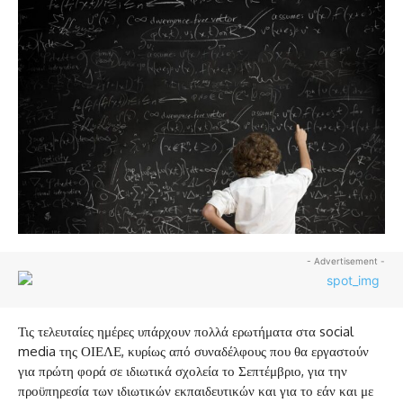
- Advertisement -
Τις τελευταίες ημέρες υπάρχουν πολλά ερωτήματα στα social
media της ΟΙΕΛΕ, κυρίως από συναδέλφους που θα εργαστούν
για πρώτη φορά σε ιδιωτικά σχολεία το Σεπτέμβριο, για την
προϋπηρεσία των ιδιωτικών εκπαιδευτικών και για το εάν και με