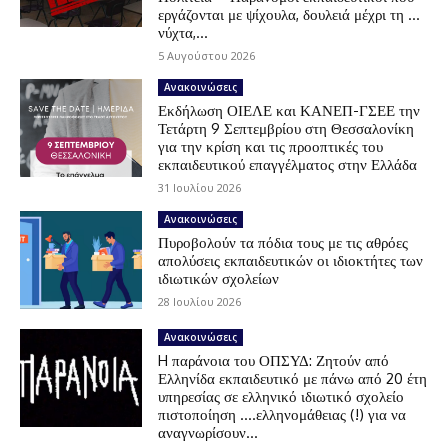
εργάζονται με ψίχουλα, δουλειά μέχρι τη …
νύχτα,...
5 Αυγούστου 2026
Ανακοινώσεις
Εκδήλωση ΟΙΕΛΕ και ΚΑΝΕΠ-ΓΣΕΕ την
Τετάρτη 9 Σεπτεμβρίου στη Θεσσαλονίκη
για την κρίση και τις προοπτικές του
εκπαιδευτικού επαγγέλματος στην Ελλάδα
31 Ιουλίου 2026
Ανακοινώσεις
Πυροβολούν τα πόδια τους με τις αθρόες
απολύσεις εκπαιδευτικών οι ιδιοκτήτες των
ιδιωτικών σχολείων
28 Ιουλίου 2026
Ανακοινώσεις
H παράνοια του ΟΠΣΥΔ: Ζητούν από
Ελληνίδα εκπαιδευτικό με πάνω από 20 έτη
υπηρεσίας σε ελληνικό ιδιωτικό σχολείο
πιστοποίηση ….ελληνομάθειας (!) για να
αναγνωρίσουν...