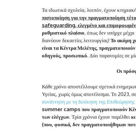
Τα ιδιωτικά σχολεία, λοιπόν, έχουν κτηρια
πιστοποίηση για την πραγματοποίηση τέτ
safeguarding, ελεγμένο και επιμορφωμέν
ρυθμιστικό πλαίσιο
, όπως δεν υπήρχε μέχρι
διανύουν δεκαετίες λειτουργίας!
Το ακόμη χε
είναι τα Κέντρα Μελέτης, πραγματοποιού
οδηγούς, προσωπικό
. Δύο παρανομίες σε μ
Οι πρόσφ
Κάθε χρόνο αποστέλλουμε σχετικά ενημερωτ
Υγείας, χωρίς όμως αποτέλεσμα. Το 2023, σ
συνάντηση με τη διοίκηση της Επιθεώρησης
summer camps που πραγματοποιούν Κέντρ
των ελέγχων
. Τρία χρόνια έχουν παρέλθει
κ
(που, φυσικά, δεν πραγματοποιήθηκαν πο