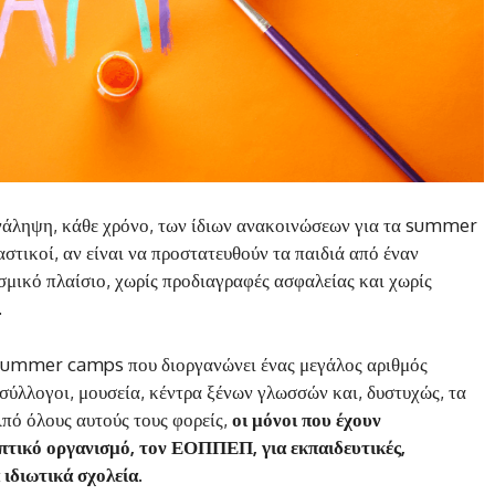
νάληψη, κάθε χρόνο, των ίδιων ανακοινώσεων για τα summer
στικοί, αν είναι να προστατευθούν τα παιδιά από έναν
σμικό πλαίσιο, χωρίς προδιαγραφές ασφαλείας και χωρίς
.
α summer camps που διοργανώνει ένας μεγάλος αριθμός
 σύλλογοι, μουσεία, κέντρα ξένων γλωσσών και, δυστυχώς, τα
πό όλους αυτούς τους φορείς,
οι μόνοι που έχουν
πτικό οργανισμό, τον ΕΟΠΠΕΠ, για εκπαιδευτικές,
α ιδιωτικά σχολεία
.