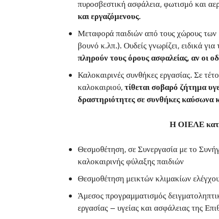
πυροσβεστική ασφάλεια, φωτισμό και α
και εργαζόμενους.
Μεταφορά παιδιών από τους χώρους των 
βουνό κ.λπ.). Ουδείς γνωρίζει, ειδικά γι
πληρούν τους όρους ασφαλείας, αν οι ο
Καλοκαιρινές συνθήκες εργασίας. Σε τέτο
καλοκαιριού,
τίθεται σοβαρό ζήτημα υγε
δραστηριότητες σε συνθήκες καύσωνα κ
Η ΟΙΕΛΕ κατα
Θεσμοθέτηση, σε Συνεργασία με το Συνήγ
καλοκαιρινής φύλαξης παιδιών
Θεσμοθέτηση μεικτών κλιμακίων ελέγ
Άμεσος προγραμματισμός δειγματοληπτικ
εργασίας – υγείας και ασφάλειας της Ε