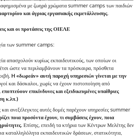
διαφημισμένα με ζωηρά χρώματα summer camps των παιδιών
μαρτυρίου και άγριας εργασιακής εκμετάλλευσης.
εις και οι προτάσεις της ΟΙΕΛΕ
υργία των summer camps:
εία απασχολούν κυρίως εκπαιδευτικούς, των οποίων οι
 έτσι ώστε να περιλαμβάνουν τα πρόσκαιρα, πρόσθετα
οιβή.
H «δωρεάν» αυτή παροχή υπηρεσιών γίνεται με την
γοί και δάσκαλοι, χωρίς να έχουν πιστοποίηση από
,
εποπτεύουν επικίνδυνες και εξειδικευμένες υπαίθριες
η κ.λπ.)
 και ανεξέλεγκτες αυτές δομές παρέχουν υπηρεσίες summer
ίζει ποια προσόντα έχουν, τι συμβάσεις έχουν, ποια
ηριότητες.
Επίσης, επειδή τα κτήρια των Κέντρων Μελέτης δεν
για καταλληλόλητα εκπαιδευτικών δράσεων, στατικότητα,