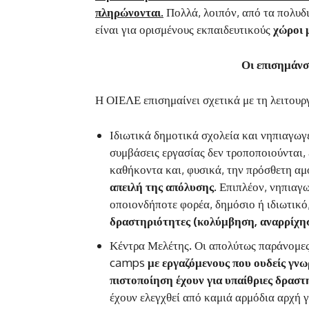
πληρώνονται.
Πολλά, λοιπόν, από τα πολυ
είναι για ορισμένους εκπαιδευτικούς
χώροι 
Οι επισημάνσ
Η ΟΙΕΛΕ επισημαίνει σχετικά με τη λειτο
Ιδιωτικά δημοτικά σχολεία και νηπιαγωγ
συμβάσεις εργασίας δεν τροποποιούνται,
καθήκοντα και, φυσικά, την πρόσθετη αμ
απειλή της απόλυσης.
Επιπλέον, νηπιαγω
οποιονδήποτε φορέα, δημόσιο ή ιδιωτικό
δραστηριότητες (κολύμβηση, αναρρίχησ
Κέντρα Μελέτης. Οι απολύτως παράνομες
camps
με εργαζόμενους που ουδείς γνωρ
πιστοποίηση έχουν για υπαίθριες δραστ
έχουν ελεγχθεί από καμιά αρμόδια αρχή 