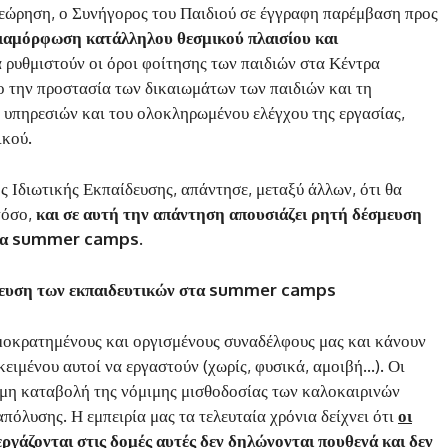
εώρηση, ο Συνήγορος του Παιδιού σε έγγραφη παρέμβαση προς
ιαμόρφωση κατάλληλου θεσμικού πλαισίου και
α ρυθμιστούν οι όροι φοίτησης των παιδιών στα Κέντρα
την προστασία των δικαιωμάτων των παιδιών και τη
 υπηρεσιών και του ολοκληρωμένου ελέγχου της εργασίας,
ικού.
ς Ιδιωτικής Εκπαίδευσης, απάντησε, μεταξύ άλλων, ότι θα
τόσο,
και σε αυτή την απάντηση απουσιάζει ρητή δέσμευση
α τα summer camps.
λλευση των εκπαιδευτικών στα summer camps
οκρατημένους και οργισμένους συναδέλφους μας και κάνουν
ειμένου αυτοί να εργαστούν (χωρίς, φυσικά, αμοιβή…). Οι
τη μη καταβολή της νόμιμης μισθοδοσίας των καλοκαιρινών
απόλυσης. Η εμπειρία μας τα τελευταία χρόνια δείχνει ότι
οι
εργάζονται στις δομές αυτές δεν δηλώνονται πουθενά και δεν