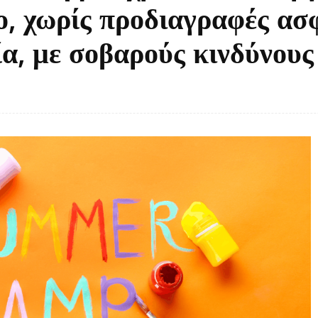
ο, χωρίς προδιαγραφές ασ
α, με σοβαρούς κινδύνους 