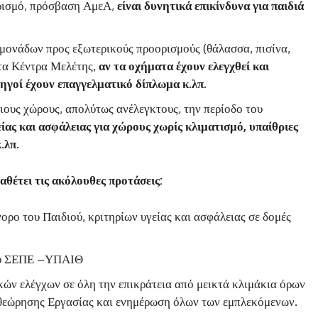
ερισμό, πρόσβαση ΑμεΑ,
είναι δυνητικά επικίνδυνα για παιδιά
μονάδων προς εξωτερικούς προορισμούς (θάλασσα, πισίνα,
α τα Κέντρα Μελέτης,
αν τα οχήματα έχουν ελεγχθεί και
δηγοί έχουν επαγγελματικό δίπλωμα κ.λπ.
ιους χώρους, απολύτως ανέλεγκτους, την περίοδο του
ίας και ασφάλειας για χώρους χωρίς κλιματισμό, υπαίθριες
.λπ.
θέτει τις ακόλουθες προτάσεις:
ορο του Παιδιού, κριτηρίων υγείας και ασφάλειας σε δομές
χου ΣΕΠΕ –ΥΠΑΙΘ
ών ελέγχων σε όλη την επικράτεια από μεικτά κλιμάκια όρων
πιθεώρησης Εργασίας και ενημέρωση όλων των εμπλεκόμενων.