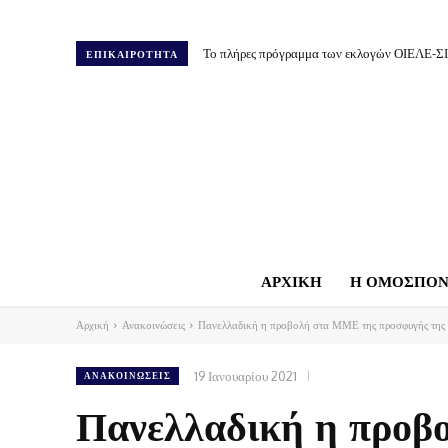
Το πλήρες πρόγραμμα των εκλογών ΟΙΕΛΕ-Σ
ΕΠΙΚΑΙΡΟΤΗΤΑ
ΑΡΧΙΚΗ
Η ΟΜΟΣΠΟΝ
Αρχική
Ανακοινώσεις
Πανελλαδική η προβολή στα ΜΜΕ της προσφυγής της 
19 Ιανουαρίου 2021
ΑΝΑΚΟΙΝΏΣΕΙΣ
Πανελλαδική η προβ