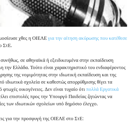
ημοσίευσε χθες η ΟΙΕΛΕ
για την αίτηση ακύρωσης που κατέθεσε
ο ΣτΕ.
 συνήθως, σε αθηναϊκά ή εξειδικευμένα στην εκπαίδευση
την Ελλάδα. Τούτο είναι χαρακτηριστικό του ενδιαφέροντος
ήρησης της νομιμότητας στην ιδιωτική εκπαίδευση και της
ό ιδιωτικά σχολεία σε καθεστώς απορρύθμισης θίγει τα
 φτωχές οικογένειες. Δεν είναι τυχαίο ότι
πολλά Εργατικά
ίλει επιστολές προς την Υπουργό Παιδείας ζητώντας να
ίες των ιδιωτικών σχολείων υπό δημόσιο έλεγχο.
σεις για την προσφυγή της ΟΙΕΛΕ στο ΣτΕ: