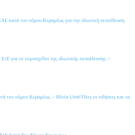
ΛΕ κατά του νόμου Κεραμέως για την ιδιωτική εκπαίδευση
ΣτΕ για το νομοσχέδιο της ιδιωτικής εκπαίδευσης –
ά του νόμου Κεραμέως – Ηλεία Live! Όλες οι ειδήσεις και τα
ΣτΕ Κατά Του Νόμου Κεραμέως