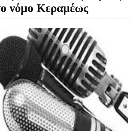
το νόμο Κεραμέως