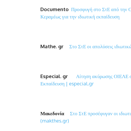
Documento
Προσφυγή στο ΣτΕ από την Ο
Κεραμέως για την ιδιωτική εκπαίδευση
Mathe.
gr
Στο ΣτΕ οι απολύσεις ιδιωτι
Especial.
gr
Αίτηση ακύρωσης ΟΙΕΛΕ στ
Εκπαίδευση | especial.gr
Μακεδονία
Στο ΣτΕ προσέφυγαν οι ιδιωτι
(makthes.gr)