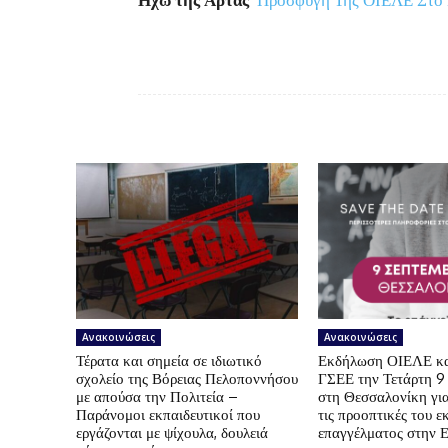
Ανακοινώσεις
Ανακοινώσεις
Τέρατα και σημεία σε ιδιωτικό
Εκδήλωση ΟΙΕΛΕ κ
σχολείο της Βόρειας Πελοποννήσου
ΓΣΕΕ την Τετάρτη 9
με απούσα την Πολιτεία –
στη Θεσσαλονίκη για
Παράνομοι εκπαιδευτικοί που
τις προοπτικές του ε
εργάζονται με ψίχουλα, δουλειά
επαγγέλματος στην 