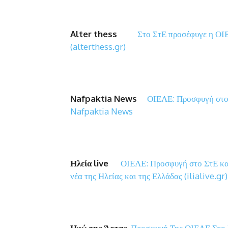
Alter
thess
Στο ΣτΕ προσέφυγε η ΟΙΕ
(alterthess.gr)
Nafpaktia
News
ΟΙΕΛΕ: Προσφυγή στο 
Nafpaktia News
Ηλεία
live
ΟΙΕΛΕ: Προσφυγή στο ΣτΕ κατ
νέα της Ηλείας και της Ελλάδας (ilialive.gr)
Ηχώ της Άρτας
Προσφυγή Της ΟΙΕΛΕ Στο 