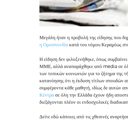
Μεγάλη ήταν η προβολή της είδησης που δ
η Ομοσπονδία
κατά του νόμου Κεραμέως στ
Η είδηση δεν φιλοξενήθηκε, όπως συμβαίνει
ΜΜΕ, αλλά αναπαράχθηκε από media σε όλη 
των τοπικών κοινωνιών για το ζήτημα της τ
κατανόησης ότι η έκδοση τίτλων σπουδών απ
συμφέροντα κάθε μαθητή, ιδίως δε αυτών από
Κέντρα
σε όλη την Ελλάδα έχουν ήδη αποστε
διεξάγονται πλέον οι ενδοσχολικές διαδικασ
Δείτε εδώ κάποιες από τις χθεσινές αναρτή