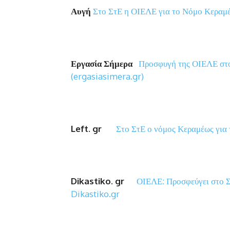
Αυγή
Στο ΣτΕ η ΟΙΕΛΕ για το Νόμο Κεραμ
Εργασία Σήμερα
Προσφυγή της ΟΙΕΛΕ στο
(ergasiasimera.gr)
Left.
gr
Στο ΣτΕ ο νόμος Κεραμέως για τ
Dikastiko.
gr
ΟΙΕΛΕ: Προσφεύγει στο Σ
Dikastiko.gr