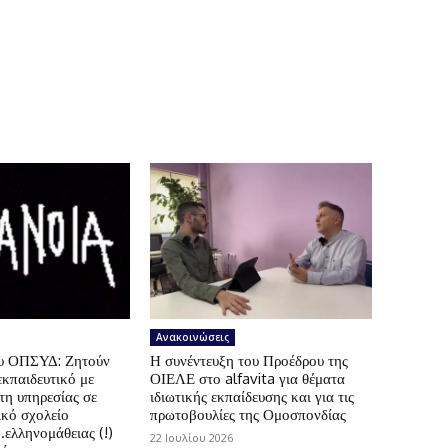
Ανακοινώσεις
ου ΟΠΣΥΔ: Ζητούν
Η συνέντευξη του Προέδρου της
εκπαιδευτικό με
ΟΙΕΛΕ στο alfavita για θέματα
τη υπηρεσίας σε
ιδιωτικής εκπαίδευσης και για τις
ικό σχολείο
πρωτοβουλίες της Ομοσπονδίας
.ελληνομάθειας (!)
22 Ιουλίου 2026