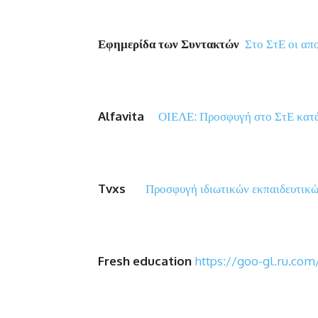
Εφημερίδα των Συντακτών
Στο ΣτΕ οι απ
Alfavita
ΟΙΕΛΕ: Προσφυγή στο ΣτΕ κατά
Tvxs
Προσφυγή ιδιωτικών εκπαιδευτικώ
Fresh education
https://goo-gl.ru.com