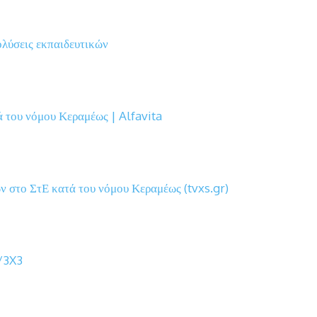
ολύσεις εκπαιδευτικών
 του νόμου Κεραμέως | Alfavita
ν στο ΣτΕ κατά του νόμου Κεραμέως (tvxs.gr)
/3X3