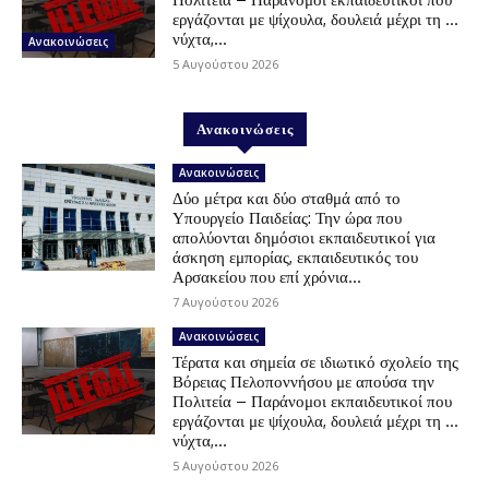
εργάζονται με ψίχουλα, δουλειά μέχρι τη …
νύχτα,...
Ανακοινώσεις
5 Αυγούστου 2026
Ανακοινώσεις
Ανακοινώσεις
Δύο μέτρα και δύο σταθμά από το
Υπουργείο Παιδείας: Την ώρα που
απολύονται δημόσιοι εκπαιδευτικοί για
άσκηση εμπορίας, εκπαιδευτικός του
Αρσακείου που επί χρόνια...
7 Αυγούστου 2026
Ανακοινώσεις
Τέρατα και σημεία σε ιδιωτικό σχολείο της
Βόρειας Πελοποννήσου με απούσα την
Πολιτεία – Παράνομοι εκπαιδευτικοί που
εργάζονται με ψίχουλα, δουλειά μέχρι τη …
νύχτα,...
5 Αυγούστου 2026