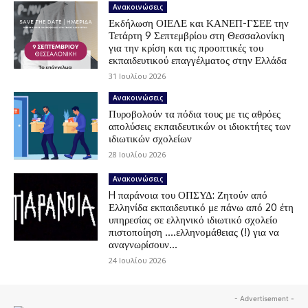
Ανακοινώσεις
Εκδήλωση ΟΙΕΛΕ και ΚΑΝΕΠ-ΓΣΕΕ την
Τετάρτη 9 Σεπτεμβρίου στη Θεσσαλονίκη
για την κρίση και τις προοπτικές του
εκπαιδευτικού επαγγέλματος στην Ελλάδα
31 Ιουλίου 2026
Ανακοινώσεις
Πυροβολούν τα πόδια τους με τις αθρόες
απολύσεις εκπαιδευτικών οι ιδιοκτήτες των
ιδιωτικών σχολείων
28 Ιουλίου 2026
Ανακοινώσεις
H παράνοια του ΟΠΣΥΔ: Ζητούν από
Ελληνίδα εκπαιδευτικό με πάνω από 20 έτη
υπηρεσίας σε ελληνικό ιδιωτικό σχολείο
πιστοποίηση ….ελληνομάθειας (!) για να
αναγνωρίσουν...
24 Ιουλίου 2026
- Advertisement -