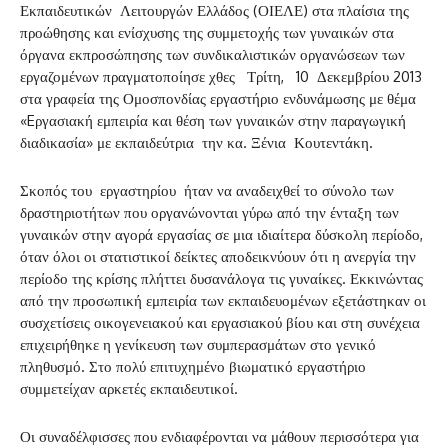
Εκπαιδευτικών Λειτουργών Ελλάδος (ΟΙΕΛΕ) στα πλαίσια της
προώθησης και ενίσχυσης της συμμετοχής των γυναικών στα
όργανα εκπροσώπησης των συνδικαλιστικών οργανώσεων των
εργαζομένων πραγματοποίησε χθες Τρίτη, 10 Δεκεμβρίου 2013
στα γραφεία της Ομοσπονδίας εργαστήριο ενδυνάμωσης με θέμα
«Eργασιακή εμπειρία και θέση των γυναικών στην παραγωγική
διαδικασία» με εκπαιδεύτρια την κα. Ξένια Κουτεντάκη.
Σκοπός του εργαστηρίου ήταν να αναδειχθεί το σύνολο των
δραστηριοτήτων που οργανώνονται γύρω από την ένταξη των
γυναικών στην αγορά εργασίας σε μια ιδιαίτερα δύσκολη περίοδο,
όταν όλοι οι στατιστικοί δείκτες αποδεικνύουν ότι η ανεργία την
περίοδο της κρίσης πλήττει δυσανάλογα τις γυναίκες. Εκκινώντας
από την προσωπική εμπειρία των εκπαιδευομένων εξετάστηκαν οι
συσχετίσεις οικογενειακού και εργασιακού βίου και στη συνέχεια
επιχειρήθηκε η γενίκευση των συμπερασμάτων στο γενικό
πληθυσμό. Στο πολύ επιτυχημένο βιωματικό εργαστήριο
συμμετείχαν αρκετές εκπαιδευτικοί.
Οι συναδέλφισσες που ενδιαφέρονται να μάθουν περισσότερα για