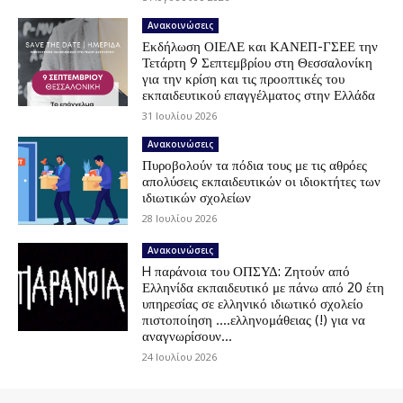
Ανακοινώσεις
Εκδήλωση ΟΙΕΛΕ και ΚΑΝΕΠ-ΓΣΕΕ την
Τετάρτη 9 Σεπτεμβρίου στη Θεσσαλονίκη
για την κρίση και τις προοπτικές του
εκπαιδευτικού επαγγέλματος στην Ελλάδα
31 Ιουλίου 2026
Ανακοινώσεις
Πυροβολούν τα πόδια τους με τις αθρόες
απολύσεις εκπαιδευτικών οι ιδιοκτήτες των
ιδιωτικών σχολείων
28 Ιουλίου 2026
Ανακοινώσεις
H παράνοια του ΟΠΣΥΔ: Ζητούν από
Ελληνίδα εκπαιδευτικό με πάνω από 20 έτη
υπηρεσίας σε ελληνικό ιδιωτικό σχολείο
πιστοποίηση ….ελληνομάθειας (!) για να
αναγνωρίσουν...
24 Ιουλίου 2026