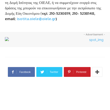
τη Δομή Ισότητας της ΟΙΕΛΕ, ή να συμμετέχουν ενεργά στις
δράσεις της μπορούν να επικοινωνήσουν με την εκπρόσωπο της
Δομής Εύη Οικονόμου (
τηλ: 210-5230819, 210- 5238148,
email:
isotita.oiele@oiele.gr
)
- Advertisement -
Facebook
Twitter
Pinterest