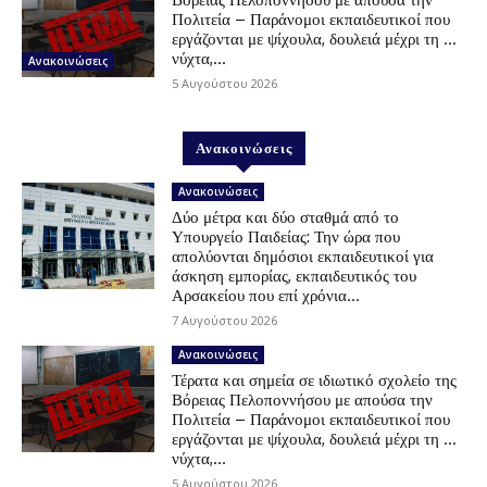
Πολιτεία – Παράνομοι εκπαιδευτικοί που
εργάζονται με ψίχουλα, δουλειά μέχρι τη …
νύχτα,...
Ανακοινώσεις
5 Αυγούστου 2026
Ανακοινώσεις
Ανακοινώσεις
Δύο μέτρα και δύο σταθμά από το
Υπουργείο Παιδείας: Την ώρα που
απολύονται δημόσιοι εκπαιδευτικοί για
άσκηση εμπορίας, εκπαιδευτικός του
Αρσακείου που επί χρόνια...
7 Αυγούστου 2026
Ανακοινώσεις
Τέρατα και σημεία σε ιδιωτικό σχολείο της
Βόρειας Πελοποννήσου με απούσα την
Πολιτεία – Παράνομοι εκπαιδευτικοί που
εργάζονται με ψίχουλα, δουλειά μέχρι τη …
νύχτα,...
5 Αυγούστου 2026