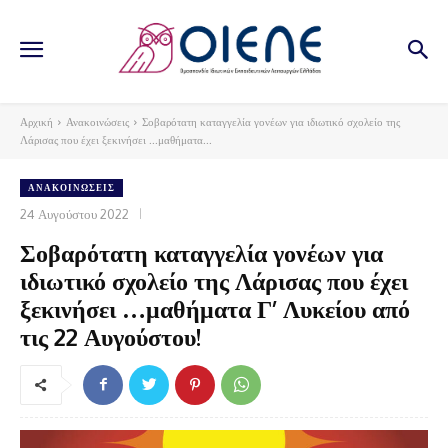
Αρχική
Ανακοινώσεις
Σοβαρότατη καταγγελία γονέων για ιδιωτικό σχολείο της
Λάρισας που έχει ξεκινήσει ...μαθήματα...
ΑΝΑΚΟΙΝΏΣΕΙΣ
24 Αυγούστου 2022
Σοβαρότατη καταγγελία γονέων για
ιδιωτικό σχολείο της Λάρισας που έχει
ξεκινήσει …μαθήματα Γ’ Λυκείου από
τις 22 Αυγούστου!