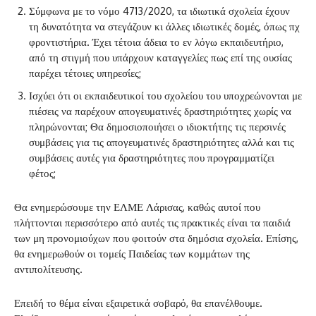
Σύμφωνα με το νόμο 4713/2020, τα ιδιωτικά σχολεία έχουν
τη δυνατότητα να στεγάζουν κι άλλες ιδιωτικές δομές, όπως πχ
φροντιστήρια. Έχει τέτοια άδεια το εν λόγω εκπαιδευτήριο,
από τη στιγμή που υπάρχουν καταγγελίες πως επί της ουσίας
παρέχει τέτοιες υπηρεσίες;
Ισχύει ότι οι εκπαιδευτικοί του σχολείου του υποχρεώνονται με
πιέσεις να παρέχουν απογευματινές δραστηριότητες χωρίς να
πληρώνονται; Θα δημοσιοποιήσει ο ιδιοκτήτης τις περσινές
συμβάσεις για τις απογευματινές δραστηριότητες αλλά και τις
συμβάσεις αυτές για δραστηριότητες που προγραμματίζει
φέτος;
Θα ενημερώσουμε την ΕΛΜΕ Λάρισας, καθώς αυτοί που
πλήττονται περισσότερο από αυτές τις πρακτικές είναι τα παιδιά
των μη προνομιούχων που φοιτούν στα δημόσια σχολεία. Επίσης,
θα ενημερωθούν οι τομείς Παιδείας των κομμάτων της
αντιπολίτευσης.
Επειδή το θέμα είναι εξαιρετικά σοβαρό, θα επανέλθουμε.