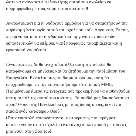
ώστε να αναγκαστεί ο ιδιοκτήτης αυτού του σχολείου να
συμμορφωθεί με τους νόμους του κράτους!!!
Αναρωτιόμαστε: Δεν υπάρχουν αρμόδιοι για να σταματήσουν την
παράνομη λειτουργία αυτού του σχολείου κάθε Αύγουστο; Επίσης,
περιμένουμε από το συνδικαλιστικό όργανο των ιδιωτικών
εκπαιδευτικών να επέμβει, γιατί προφανώς παραβιάζεται και η
εργασιακή νομοθεσία.
Εννοείται πως δε θα ανεχτούμε άλλο αυτή την αδικία, θα
καταφύγουμε σε μηνύσεις και θα ζητήσουμε την παρέμβαση του
Εισαγγελέα! Εννοείται πως τη διαμαρτυρία μας αυτή θα
υποχρεωθούμε να την κοινοποιήσουμε στα τοπικά ΜΜΕ.
Περιμένουμε άμεσα τις ενέργειές σας προκειμένου να αισθανθούμε
ισότιμοι πολίτες αυτού του κράτους. Τα παιδιά μας δικαιούνται να
προσέλθουν στις Πανελλαδικές με τους ίδιους όρους, δεν είναι
παιδιά ενός κατώτερου Θεού.”
(Στην επιστολή επισυνάπτονται φωτογραφίες που πράγματι
αποδεικνύουν ότι το σχολείο είναι ανοιχτό και παιδιά με τσάντες
μπαίνουν στο χώρο του)