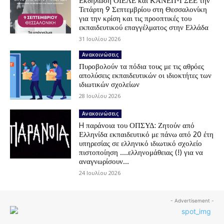
Εκδήλωση ΟΙΕΛΕ και ΚΑΝΕΠ-ΓΣΕΕ την
Τετάρτη 9 Σεπτεμβρίου στη Θεσσαλονίκη
για την κρίση και τις προοπτικές του
εκπαιδευτικού επαγγέλματος στην Ελλάδα
31 Ιουλίου 2026
Ανακοινώσεις
Πυροβολούν τα πόδια τους με τις αθρόες
απολύσεις εκπαιδευτικών οι ιδιοκτήτες των
ιδιωτικών σχολείων
28 Ιουλίου 2026
Ανακοινώσεις
H παράνοια του ΟΠΣΥΔ: Ζητούν από
Ελληνίδα εκπαιδευτικό με πάνω από 20 έτη
υπηρεσίας σε ελληνικό ιδιωτικό σχολείο
πιστοποίηση ….ελληνομάθειας (!) για να
αναγνωρίσουν...
24 Ιουλίου 2026
- Advertisement -