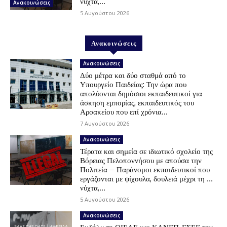
νύχτα,...
Ανακοινώσεις
5 Αυγούστου 2026
Ανακοινώσεις
Ανακοινώσεις
Δύο μέτρα και δύο σταθμά από το
Υπουργείο Παιδείας: Την ώρα που
απολύονται δημόσιοι εκπαιδευτικοί για
άσκηση εμπορίας, εκπαιδευτικός του
Αρσακείου που επί χρόνια...
7 Αυγούστου 2026
Ανακοινώσεις
Τέρατα και σημεία σε ιδιωτικό σχολείο της
Βόρειας Πελοποννήσου με απούσα την
Πολιτεία – Παράνομοι εκπαιδευτικοί που
εργάζονται με ψίχουλα, δουλειά μέχρι τη …
νύχτα,...
5 Αυγούστου 2026
Ανακοινώσεις