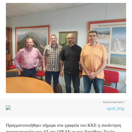
- Advertisement -
Πραγματοποιήθηκε σήμερα στα γραφεία του ΚΚΕ η συνάντηση
αντιπροσωπείας του ΔΣ της ΟΙΕΛΕ με τον Υπεύθυνο Τομέα