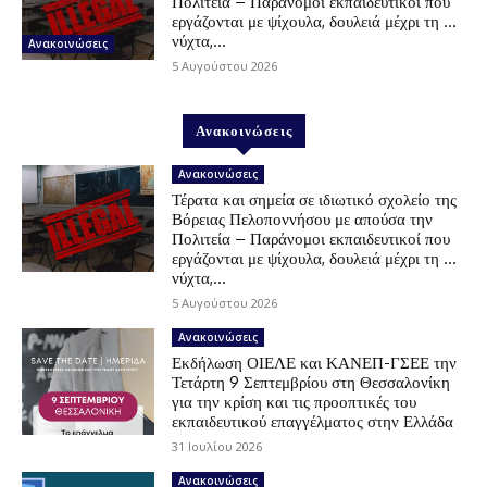
Πολιτεία – Παράνομοι εκπαιδευτικοί που
εργάζονται με ψίχουλα, δουλειά μέχρι τη …
νύχτα,...
Ανακοινώσεις
5 Αυγούστου 2026
Ανακοινώσεις
Ανακοινώσεις
Τέρατα και σημεία σε ιδιωτικό σχολείο της
Βόρειας Πελοποννήσου με απούσα την
Πολιτεία – Παράνομοι εκπαιδευτικοί που
εργάζονται με ψίχουλα, δουλειά μέχρι τη …
νύχτα,...
5 Αυγούστου 2026
Ανακοινώσεις
Εκδήλωση ΟΙΕΛΕ και ΚΑΝΕΠ-ΓΣΕΕ την
Τετάρτη 9 Σεπτεμβρίου στη Θεσσαλονίκη
για την κρίση και τις προοπτικές του
εκπαιδευτικού επαγγέλματος στην Ελλάδα
31 Ιουλίου 2026
Ανακοινώσεις