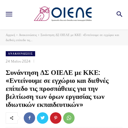
Αρχική
Ανακοινώσεις
Συνάντηση ΔΣ ΟΙΕΛΕ με ΚΚΕ: «Εντείνουμε σε εγχώριο και
διεθνές επίπεδο τις...
ΑΝΑΚΟΙΝΏΣΕΙΣ
24 Μαΐου 2024
Συνάντηση ΔΣ ΟΙΕΛΕ με ΚΚΕ:
«Εντείνουμε σε εγχώριο και διεθνές
επίπεδο τις προσπάθειες για την
βελτίωση των όρων εργασίας των
ιδιωτικών εκπαιδευτικών»