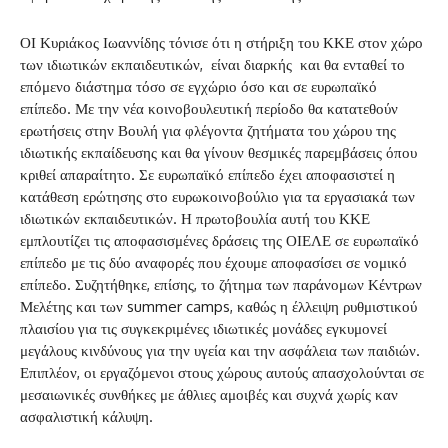
ΟΙ Κυριάκος Ιωαννίδης τόνισε ότι η στήριξη του ΚΚΕ στον χώρο
των ιδιωτικών εκπαιδευτικών, είναι διαρκής και θα ενταθεί το
επόμενο διάστημα τόσο σε εγχώριο όσο και σε ευρωπαϊκό
επίπεδο. Με την νέα κοινοβουλευτική περίοδο θα κατατεθούν
ερωτήσεις στην Βουλή για φλέγοντα ζητήματα του χώρου της
ιδιωτικής εκπαίδευσης και θα γίνουν θεσμικές παρεμβάσεις όπου
κριθεί απαραίτητο. Σε ευρωπαϊκό επίπεδο έχει αποφασιστεί η
κατάθεση ερώτησης στο ευρωκοινοβούλιο για τα εργασιακά των
ιδιωτικών εκπαιδευτικών. Η πρωτοβουλία αυτή του ΚΚΕ
εμπλουτίζει τις αποφασισμένες δράσεις της ΟΙΕΛΕ σε ευρωπαϊκό
επίπεδο με τις δύο αναφορές που έχουμε αποφασίσει σε νομικό
επίπεδο. Συζητήθηκε, επίσης, το ζήτημα των παράνομων Κέντρων
Μελέτης και των summer camps, καθώς η έλλειψη ρυθμιστικού
πλαισίου για τις συγκεκριμένες ιδιωτικές μονάδες εγκυμονεί
μεγάλους κινδύνους για την υγεία και την ασφάλεια των παιδιών.
Επιπλέον, οι εργαζόμενοι στους χώρους αυτούς απασχολούνται σε
μεσαιωνικές συνθήκες με άθλιες αμοιβές και συχνά χωρίς καν
ασφαλιστική κάλυψη.