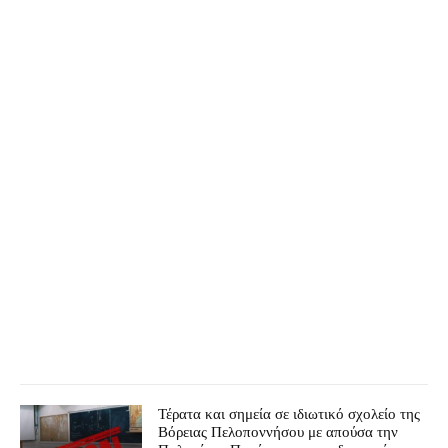
Τέρατα και σημεία σε ιδιωτικό σχολείο της
Βόρειας Πελοποννήσου με απούσα την