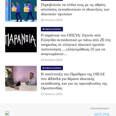
Πυροβολούν τα πόδια τους με τις αθρόες
απολύσεις εκπαιδευτικών οι ιδιοκτήτες των
ιδιωτικών σχολείων
28 Ιουλίου 2026
Ανακοινώσεις
H παράνοια του ΟΠΣΥΔ: Ζητούν από
Ελληνίδα εκπαιδευτικό με πάνω από 20 έτη
υπηρεσίας σε ελληνικό ιδιωτικό σχολείο
πιστοποίηση ….ελληνομάθειας (!) για να
αναγνωρίσουν...
24 Ιουλίου 2026
Ανακοινώσεις
Η συνέντευξη του Προέδρου της ΟΙΕΛΕ
στο alfavita για θέματα ιδιωτικής
εκπαίδευσης και για τις πρωτοβουλίες της
Ομοσπονδίας
22 Ιουλίου 2026
- Advertisement -