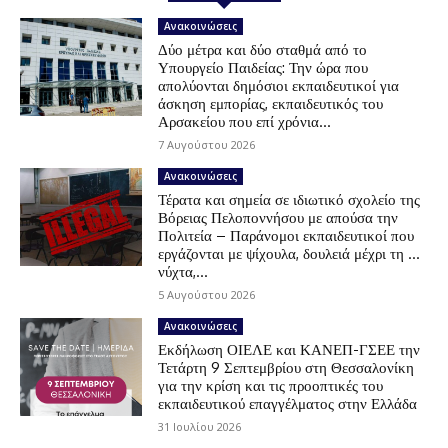
Ανακοινώσεις
Δύο μέτρα και δύο σταθμά από το
Υπουργείο Παιδείας: Την ώρα που
απολύονται δημόσιοι εκπαιδευτικοί για
άσκηση εμπορίας, εκπαιδευτικός του
Αρσακείου που επί χρόνια...
7 Αυγούστου 2026
Ανακοινώσεις
Τέρατα και σημεία σε ιδιωτικό σχολείο της
Βόρειας Πελοποννήσου με απούσα την
Πολιτεία – Παράνομοι εκπαιδευτικοί που
εργάζονται με ψίχουλα, δουλειά μέχρι τη …
νύχτα,...
5 Αυγούστου 2026
Ανακοινώσεις
Εκδήλωση ΟΙΕΛΕ και ΚΑΝΕΠ-ΓΣΕΕ την
Τετάρτη 9 Σεπτεμβρίου στη Θεσσαλονίκη
για την κρίση και τις προοπτικές του
εκπαιδευτικού επαγγέλματος στην Ελλάδα
31 Ιουλίου 2026