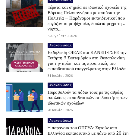
Τέρατα και σημεία σε ιδιωτικό σχολείο της
Βόρειας Πελοποννήσου με απούσα την
Πολιτεία – Παράνομοι εκπαιδευτικοί που
εργάζονται με ψίχουλα, δουλειά μέχρι τη …
νύχτα,...
5 Αυγούστου 2026
Ανακοινώσεις
Εκδήλωση ΟΙΕΛΕ και ΚΑΝΕΠ-ΓΣΕΕ την
Τετάρτη 9 Σεπτεμβρίου στη Θεσσαλονίκη
για την κρίση και τις προοπτικές του
εκπαιδευτικού επαγγέλματος στην Ελλάδα
31 Ιουλίου 2026
Ανακοινώσεις
Πυροβολούν τα πόδια τους με τις αθρόες
απολύσεις εκπαιδευτικών οι ιδιοκτήτες των
ιδιωτικών σχολείων
28 Ιουλίου 2026
Ανακοινώσεις
H παράνοια του ΟΠΣΥΔ: Ζητούν από
Ελληνίδα εκπαιδευτικό με πάνω από 20 έτη