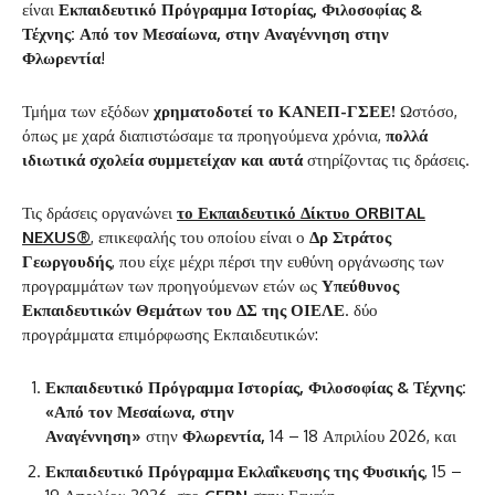
είναι
Εκπαιδευτικό Πρόγραμμα Ιστορίας, Φιλοσοφίας &
Τέχνης: Από τον Μεσαίωνα, στην Αναγέννηση
στην
Φλωρεντία
!
Τμήμα των εξόδων
χρηματοδοτεί το ΚΑΝΕΠ-ΓΣΕΕ!
Ωστόσο,
όπως με χαρά διαπιστώσαμε τα προηγούμενα χρόνια,
πολλά
ιδιωτικά σχολεία συμμετείχαν και αυτά
στηρίζοντας τις δράσεις.
Τις δράσεις οργανώνει
το Εκπαιδευτικό Δίκτυο ORBITAL
NEXUS®
,
επικεφαλής του οποίου είναι ο
Δρ Στράτος
Γεωργουδής
, που είχε μέχρι πέρσι την ευθύνη οργάνωσης των
προγραμμάτων των προηγούμενων ετών ως
Υπεύθυνος
Εκπαιδευτικών Θεμάτων του ΔΣ της ΟΙΕΛΕ
. δύο
προγράμματα επιμόρφωσης Εκπαιδευτικών:
Εκπαιδευτικό Πρόγραμμα Ιστορίας, Φιλοσοφίας & Τέχνης:
«Από τον Μεσαίωνα, στην
Αναγέννηση
»
στην
Φλωρεντία,
14 – 18 Απριλίου 2026, και
Εκπαιδευτικό Πρόγραμμα Εκλαΐκευσης της Φυσικής
, 15 –