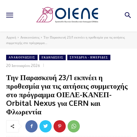
Αρχική
Ανακοινώσεις
Την Παρασκευή 23/1 εκπνέει η προθεσμία για τις αιτήσεις
συμμετοχής στο πρόγραμμα...
ΑΝΑΚΟΙΝΏΣΕΙΣ
ΕΚΔΗΛΏΣΕΙΣ
ΣΥΝΈΔΡΙΑ - ΗΜΕΡΊΔΕΣ
20 Ιανουαρίου 2026
Την Παρασκευή 23/1 εκπνέει η
προθεσμία για τις αιτήσεις συμμετοχής
στο πρόγραμμα ΟΙΕΛΕ-ΚΑΝΕΠ-
Orbital Nexus για CERN και
Φλωρεντία