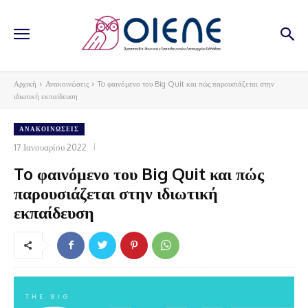
Αρχική
Ανακοινώσεις
To φαινόμενο του Big Quit και πώς παρουσιάζεται στην
ιδιωτική εκπαίδευση
ΑΝΑΚΟΙΝΏΣΕΙΣ
17 Ιανουαρίου 2022
To φαινόμενο του Big Quit και πώς
παρουσιάζεται στην ιδιωτική
εκπαίδευση