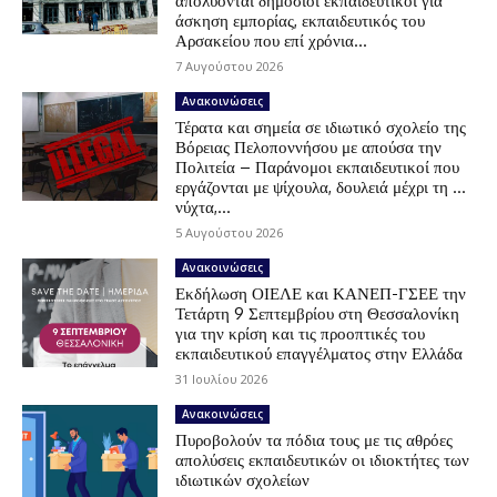
απολύονται δημόσιοι εκπαιδευτικοί για
άσκηση εμπορίας, εκπαιδευτικός του
Αρσακείου που επί χρόνια...
7 Αυγούστου 2026
Ανακοινώσεις
Τέρατα και σημεία σε ιδιωτικό σχολείο της
Βόρειας Πελοποννήσου με απούσα την
Πολιτεία – Παράνομοι εκπαιδευτικοί που
εργάζονται με ψίχουλα, δουλειά μέχρι τη …
νύχτα,...
5 Αυγούστου 2026
Ανακοινώσεις
Εκδήλωση ΟΙΕΛΕ και ΚΑΝΕΠ-ΓΣΕΕ την
Τετάρτη 9 Σεπτεμβρίου στη Θεσσαλονίκη
για την κρίση και τις προοπτικές του
εκπαιδευτικού επαγγέλματος στην Ελλάδα
31 Ιουλίου 2026
Ανακοινώσεις
Πυροβολούν τα πόδια τους με τις αθρόες
απολύσεις εκπαιδευτικών οι ιδιοκτήτες των
ιδιωτικών σχολείων