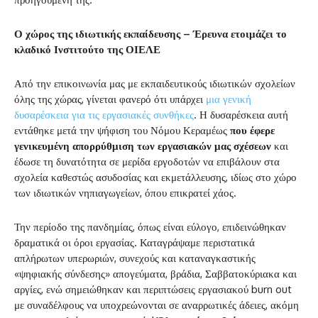
Ο χώρος της ιδιωτικής εκπαίδευσης – Έρευνα ετοιμάζει το
κλαδικό Ινστιτούτο της ΟΙΕΛΕ
Από την επικοινωνία μας με εκπαιδευτικούς ιδιωτικών σχολείων
όλης της χώρας, γίνεται φανερό ότι υπάρχει
μια γενική
δυσαρέσκεια για τις εργασιακές συνθήκες
. Η δυσαρέσκεια αυτή
εντάθηκε μετά την ψήφιση του Νόμου Κεραμέως
που έφερε
γενικευμένη απορρύθμιση των εργασιακών μας σχέσεων
και
έδωσε τη δυνατότητα σε μερίδα εργοδοτών να επιβάλουν στα
σχολεία καθεστώς ασυδοσίας και εκμετάλλευσης, ιδίως στο χώρο
των ιδιωτικών νηπιαγωγείων, όπου επικρατεί χάος.
Την περίοδο της πανδημίας, όπως είναι εύλογο, επιδεινώθηκαν
δραματικά οι όροι εργασίας. Καταγράψαμε περιστατικά
απλήρωτων υπερωριών, συνεχούς και καταναγκαστικής
«ψηφιακής σύνδεσης» απογεύματα, βράδια, Σαββατοκύριακα και
αργίες, ενώ σημειώθηκαν και περιπτώσεις εργασιακού burn out
με συναδέλφους να υποχρεώνονται σε αναρρωτικές άδειες, ακόμη