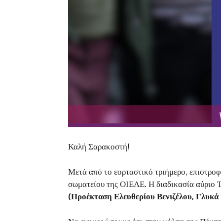
Καλή Σαρακοστή!
Μετά από το εορταστικό τριήμερο, επιστροφ
σωματείου της ΟΙΕΛΕ. Η διαδικασία αύριο Τ
(Προέκταση Ελευθερίου Βενιζέλου, Γλυκά Ν