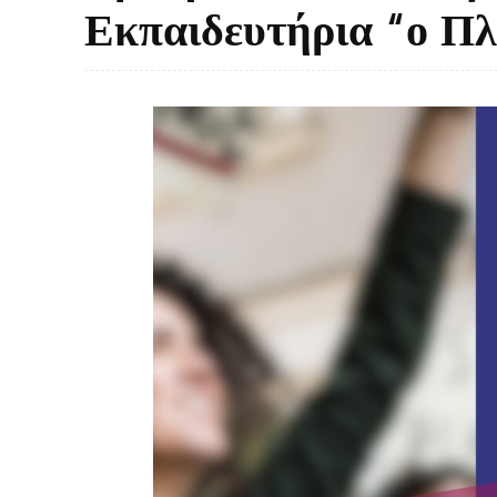
Εκπαιδευτήρια “ο Π