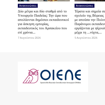
Ανακοινώσεις
Ανακοινώσεις
Δύο μέτρα και δύο σταθμά από το
Τέρατα και σημεία σε
Υπουργείο Παιδείας: Την ώρα που
σχολείο της Βόρεια
απολύονται δημόσιοι εκπαιδευτικοί
με απούσα την Πολιτ
για άσκηση εμπορίας,
Παράνομοι εκπαιδευτ
εκπαιδευτικός του Αρσακείου που
εργάζονται με ψίχουλ
επί χρόνια...
μέχρι τη …νύχτα,...
7 Αυγούστου 2026
5 Αυγούστου 2026