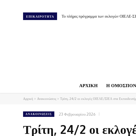
Το πλήρες πρόγραμμα των εκλογών ΟΙΕΛΕ-Σ
ΕΠΙΚΑΙΡΟΤΗΤΑ
ΑΡΧΙΚΗ
Η ΟΜΟΣΠΟΝ
Αρχική
Ανακοινώσεις
Τρίτη, 24/2 οι εκλογές ΟΙΕΛΕ/ΣΙΕΛ στα Εκπαιδευτήρ
23 Φεβρουαρίου 2026
ΑΝΑΚΟΙΝΏΣΕΙΣ
Τρίτη, 24/2 οι εκλο