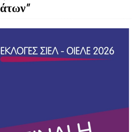
λάτων”