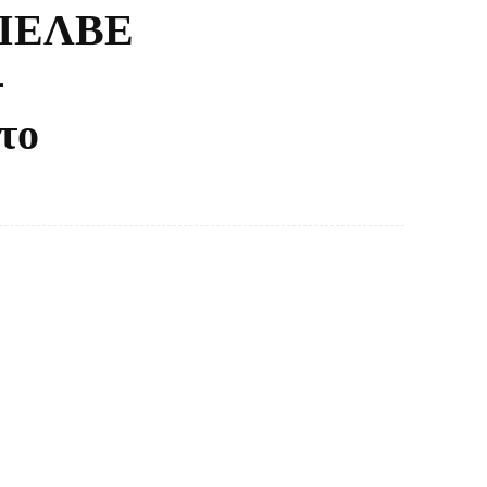
 ΣΙΕΛΒΕ
-
το