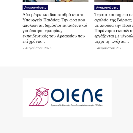
Ανακοινώσεις
Ανακοινώσεις
Δύο μέτρα και δύο σταθμά από το
Τέρατα και σημεία σε
Υπουργείο Παιδείας: Την ώρα που
σχολείο της Βόρεια
απολύονται δημόσιοι εκπαιδευτικοί
με απούσα την Πολιτ
για άσκηση εμπορίας,
Παράνομοι εκπαιδευτ
εκπαιδευτικός του Αρσακείου που
εργάζονται με ψίχουλ
επί χρόνια...
μέχρι τη …νύχτα,...
7 Αυγούστου 2026
5 Αυγούστου 2026