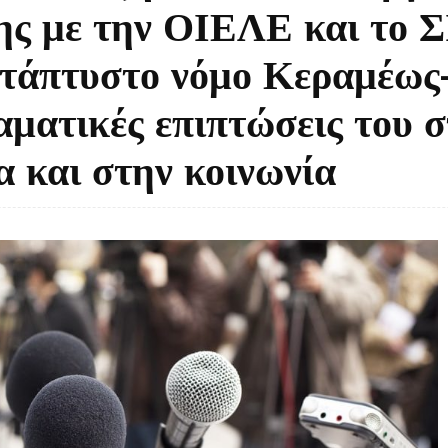
ης με την ΟΙΕΛΕ και το
κατάπτυστο νόμο Κεραμέως
αματικές επιπτώσεις του σ
α και στην κοινωνία