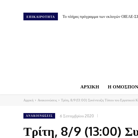
Το πλήρες πρόγραμμα των εκλογών ΟΙΕΛΕ-Σ
ΕΠΙΚΑΙΡΟΤΗΤΑ
ΑΡΧΙΚΗ
Η ΟΜΟΣΠΟΝ
Αρχική
Ανακοινώσεις
Τρίτη, 8/9 (13:00) Συνέντευξη Τύπου του Εργατικού Κ
6 Σεπτεμβρίου 2020
ΑΝΑΚΟΙΝΏΣΕΙΣ
Τρίτη, 8/9 (13:00) Σ