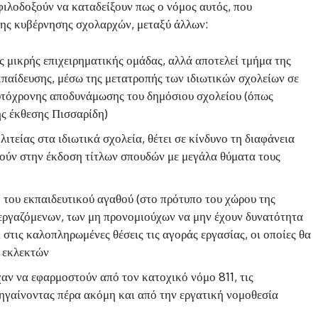
ιλοδοξούν να καταδείξουν πως ο νόμος αυτός, που
ης κυβέρνησης σχολαρχών, μεταξύ άλλων:
ς μικρής επιχειρηματικής ομάδας, αλλά αποτελεί τμήμα της
παίδευσης, μέσω της μετατροπής των ιδιωτικών σχολείων σε
αυτόχρονης αποδυνάμωσης του δημόσιου σχολείου (όπως
ης έκθεσης Πισσαρίδη)
ιτείας στα ιδιωτικά σχολεία, θέτει σε κίνδυνο τη διαφάνεια
γούν στην έκδοση τίτλων σπουδών με μεγάλα θύματα τους
 του εκπαιδευτικού αγαθού (στο πρότυπο του χώρου της
ν εργαζόμενων, των μη προνομιούχων να μην έχουν δυνατότητα
στις καλοπληρωμένες θέσεις τις αγοράς εργασίας, οι οποίες θα
ν εκλεκτών
ίχαν να εφαρμοστούν από τον κατοχικό νόμο 811, τις
πηγαίνοντας πέρα ακόμη και από την εργατική νομοθεσία