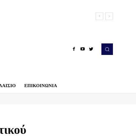
ΛΑΙΣΙΟ
ΕΠΙΚΟΙΝΩΝΙΑ
τικού