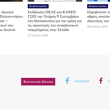
Ανακοινώσεις
Ανακοινώσεις
 ιδιωτικό
Εκδήλωση ΟΙΕΛΕ και ΚΑΝΕΠ-
Πυροβολούν τα 
ς Πελοποννήσου
ΓΣΕΕ την Τετάρτη 9 Σεπτεμβρίου
αθρόες απολύσε
εία –
στη Θεσσαλονίκη για την κρίση και
ιδιοκτήτες των
ικοί που
τις προοπτικές του εκπαιδευτικού
28 Ιουλίου 2026
α, δουλειά
επαγγέλματος στην Ελλάδα
31 Ιουλίου 2026
Facebook
F
Κοινωνικά Δίκτυα