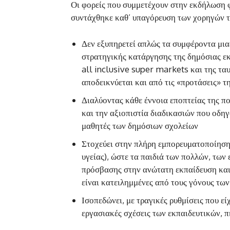
Οι φορείς που συμμετέχουν στην εκδήλωση φ
συντάχθηκε καθ’ υπαγόρευση των χορηγών τ
Δεν εξυπηρετεί απλώς τα συμφέροντα μια
στρατηγικής κατάργησης της δημόσιας εκ
all inclusive super markets και της τ
αποδεικνύεται και από τις «προτάσεις» τ
Διαλύοντας κάθε έννοια εποπτείας της πολ
και την αξιοπιστία διαδικασιών που οδη
μαθητές των δημόσιων σχολείων
Στοχεύει στην πλήρη εμπορευματοποίηση
υγείας), ώστε τα παιδιά των πολλών, τω
πρόσβασης στην ανώτατη εκπαίδευση και 
είναι κατειλημμένες από τους γόνους τω
Ισοπεδώνει, με τραγικές ρυθμίσεις που ε
εργασιακές σχέσεις των εκπαιδευτικών, 