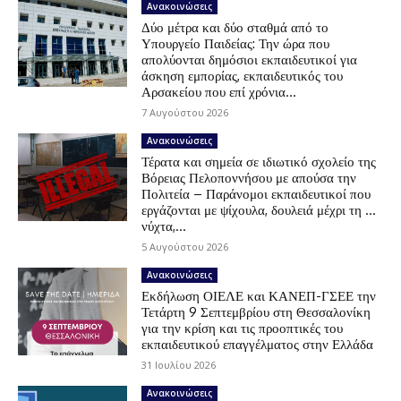
Ανακοινώσεις
Δύο μέτρα και δύο σταθμά από το
Υπουργείο Παιδείας: Την ώρα που
απολύονται δημόσιοι εκπαιδευτικοί για
άσκηση εμπορίας, εκπαιδευτικός του
Αρσακείου που επί χρόνια...
7 Αυγούστου 2026
Ανακοινώσεις
Τέρατα και σημεία σε ιδιωτικό σχολείο της
Βόρειας Πελοποννήσου με απούσα την
Πολιτεία – Παράνομοι εκπαιδευτικοί που
εργάζονται με ψίχουλα, δουλειά μέχρι τη …
νύχτα,...
5 Αυγούστου 2026
Ανακοινώσεις
Εκδήλωση ΟΙΕΛΕ και ΚΑΝΕΠ-ΓΣΕΕ την
Τετάρτη 9 Σεπτεμβρίου στη Θεσσαλονίκη
για την κρίση και τις προοπτικές του
εκπαιδευτικού επαγγέλματος στην Ελλάδα
31 Ιουλίου 2026
Ανακοινώσεις