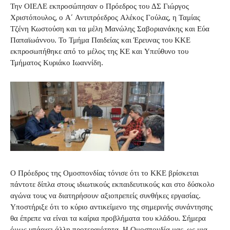
Την ΟΙΕΛΕ εκπροσώπησαν ο Πρόεδρος του ΔΣ Γιώργος
Χριστόπουλος, ο Α’ Αντιπρόεδρος Αλέκος Γούλας, η Ταμίας
Τζένη Κωστούση και τα μέλη Μανώλης Σαβοριανάκης και Εύα
Παπαϊωάννου. Το Τμήμα Παιδείας και Έρευνας του ΚΚΕ
εκπροσωπήθηκε από το μέλος της ΚΕ και Υπεύθυνο του
Τμήματος Κυριάκο Ιωαννίδη.
Ο Πρόεδρος της Ομοσπονδίας τόνισε ότι το ΚΚΕ βρίσκεται
πάντοτε δίπλα στους ιδιωτικούς εκπαιδευτικούς και στο δύσκολο
αγώνα τους να διατηρήσουν αξιοπρεπείς συνθήκες εργασίας.
Υποστήριξε ότι το κύριο αντικείμενο της σημερινής συνάντησης
θα έπρεπε να είναι τα καίρια προβλήματα του κλάδου. Σήμερα
όμως υπάρχει άλλη προτεραιότητα. Η Ομοσπονδία μας, ως μια