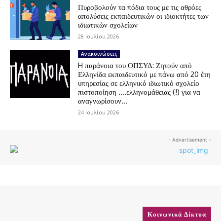
Πυροβολούν τα πόδια τους με τις αθρόες
απολύσεις εκπαιδευτικών οι ιδιοκτήτες των
ιδιωτικών σχολείων
28 Ιουλίου 2026
Ανακοινώσεις
H παράνοια του ΟΠΣΥΔ: Ζητούν από
Ελληνίδα εκπαιδευτικό με πάνω από 20 έτη
υπηρεσίας σε ελληνικό ιδιωτικό σχολείο
πιστοποίηση ….ελληνομάθειας (!) για να
αναγνωρίσουν...
24 Ιουλίου 2026
- Advertisement -
Κοινωνικά Δίκτυα