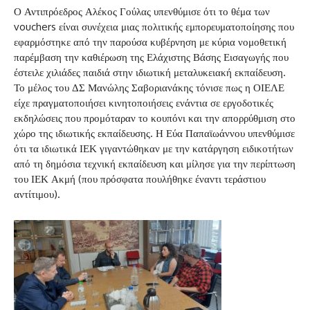
Ο Αντιπρόεδρος Αλέκος Γούλας υπενθύμισε ότι το θέμα των
vouchers είναι συνέχεια μιας πολιτικής εμπορευματοποίησης που
εφαρμόστηκε από την παρούσα κυβέρνηση με κύρια νομοθετική
παρέμβαση την καθιέρωση της Ελάχιστης Βάσης Εισαγωγής που
έστειλε χιλιάδες παιδιά στην ιδιωτική μεταλυκειακή εκπαίδευση.
Το μέλος του ΔΣ Μανώλης Σαβοριανάκης τόνισε πως η ΟΙΕΛΕ
είχε πραγματοποιήσει κινητοποιήσεις ενάντια σε εργοδοτικές
εκδηλώσεις που προμόταραν το κουπόνι και την απορρύθμιση στο
χώρο της ιδιωτικής εκπαίδευσης. Η Εύα Παπαϊωάννου υπενθύμισε
ότι τα ιδιωτικά ΙΕΚ γιγαντώθηκαν με την κατάργηση ειδικοτήτων
από τη δημόσια τεχνική εκπαίδευση και μίλησε για την περίπτωση
του ΙΕΚ Ακμή (που πρόσφατα πουλήθηκε έναντι τεράστιου
αντίτιμου).