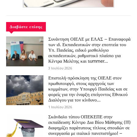
Διαβάστε επίσης
Συνάντηση ΟΙΕΛΕ με ΕΛΑΣ – Επαναφορά
των ιδ. Εκπαιδευτικών στην εποπτεία του
Υπ. Παιδείας, ειδικό μισθολόγιο
εκπαιδευτικών, ρυθμιστικό πλαίσιο για
Κέντρα Μελέτης και summer...
3 Ιουλίου 2026
Επιστολή-πρόσκληση της ΟΙΕΛΕ στον
πρωθυπουργό, στους αρχηγούς των
κομμάτων, στην Υπουργό Παιδείας και σε
φορείς για την έναρξη επείγοντος Εθνικού
Διαλόγου για τον κίνδυνο...
1 Ιουλίου 2026
Σκάνδαλο τύπου ΟΠΕΚΕΠΕ στην
εκπαίδευση: Κέντρο Δια Βίου Μάθησης (!!!)
διαφημίζει παράτυπους τίτλους σπουδών σε
συνεργασία με ιταλικό πανεπιστήμιο! –