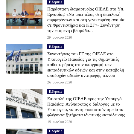
Ειδήσεις
Παράσταση διαμαρτυρίας ΟΙΕΛΕ στο Υπ.
Εργασίας: «Να μπει τέλος στη διαπλοκή
συμφερόντων και στη γενικευμένη ανομία
σε Φροντιστήρια και ΚΞΓ»- Συνάντηση
την επόμενη εβδομάδα...
29 Ιουνίου 2020
Ειδήσεις
Συναντήσεις του ΓΓ της ΟΙΕΛΕ στο
Υπουργείο Παιδείας για τις σημαντικές
καθυστερήσεις στην υπογραφή των
εκπαιδευτικών αδειών και στην καταβολή
αποδοχών αδειών ανατροφής τέκνου
26 Ιουνίου 2020
Ειδήσεις
Επιστολή της ΟΙΕΛΕ προς την Υπουργό
Παιδείας: Ανύπαρκτος ο διάλογος με το
Υπουργείο, να αντιμετωπιστούν άμεσα τα
φλέγοντα ζητήματα ιδιωτικής εκπαίδευσης
15 Ιουνίου 2020
Ειδήσεις