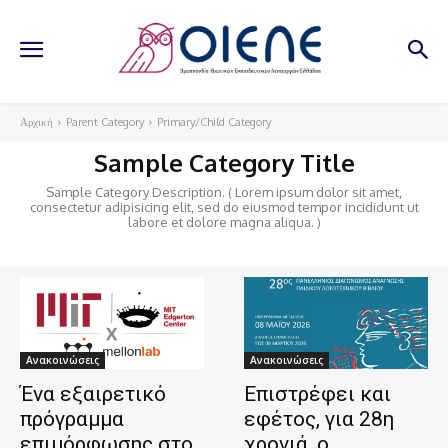
Αρχική
Parent Category
Primary/Child Category
Sample Category Title
Sample Category Description. ( Lorem ipsum dolor sit amet,
consectetur adipisicing elit, sed do eiusmod tempor incididunt ut
labore et dolore magna aliqua. )
Ανακοινώσεις
Ανακοινώσεις
Ένα εξαιρετικό
Επιστρέφει και
πρόγραμμα
εφέτος, για 28η
επιμόρφωσης στο
χρονιά, ο