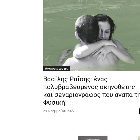
Ανακοινώσεις
Βασίλης Ραΐσης: ένας
πολυβραβευμένος σκηνοθέτης
και σεναριογράφος που αγαπά τ
Φυσική!
28 Νοεμβρίου 2022