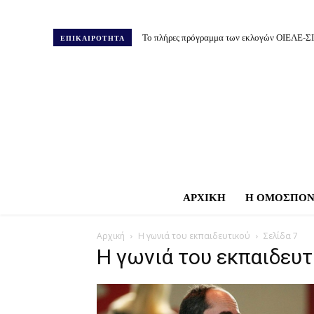
Το πλήρες πρόγραμμα των εκλογών ΟΙΕΛΕ-Σ
ΕΠΙΚΑΙΡΟΤΗΤΑ
ΑΡΧΙΚΗ
Η ΟΜΟΣΠΟΝ
Αρχική
Η γωνιά του εκπαιδευτικού
Σελίδα 7
Η γωνιά του εκπαιδευτ