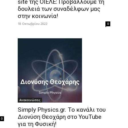
site της ΟΙΕΛΕ: Προβάλλουμε τη
δουλειά των συναδέλφων μας
στην κοινωνία!
18 Οκτωβρίου 2022
0
Ανακοινώσεις
Simply Physics.gr. Το κανάλι του
Διονύση Θεοχάρη στο YouTube
0
για τη Φυσική!