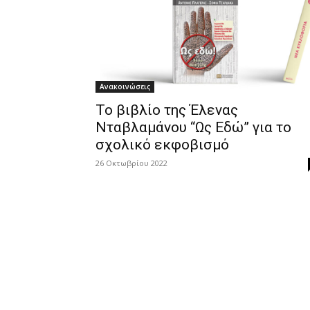
Ανακοινώσεις
Το βιβλίο της Έλενας
Νταβλαμάνου “Ως Εδώ” για το
σχολικό εκφοβισμό
26 Οκτωβρίου 2022