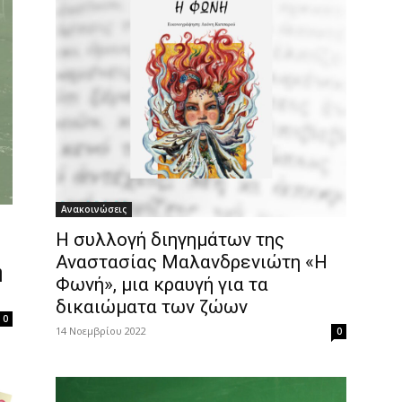
Ανακοινώσεις
Η συλλογή διηγημάτων της
Αναστασίας Μαλανδρενιώτη «Η
η
Φωνή», μια κραυγή για τα
δικαιώματα των ζώων
0
14 Νοεμβρίου 2022
0