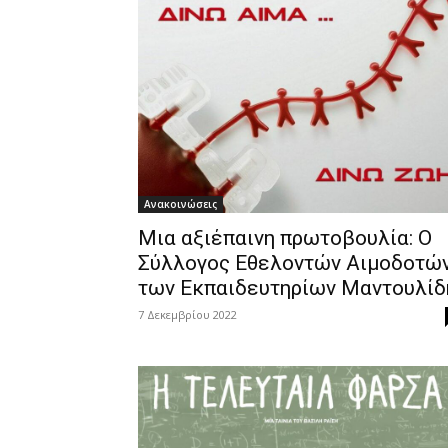
Ανακοινώσεις
Μια αξιέπαινη πρωτοβουλία: Ο
Σύλλογος Εθελοντών Αιμοδοτώ
των Εκπαιδευτηρίων Μαντουλίδ
7 Δεκεμβρίου 2022