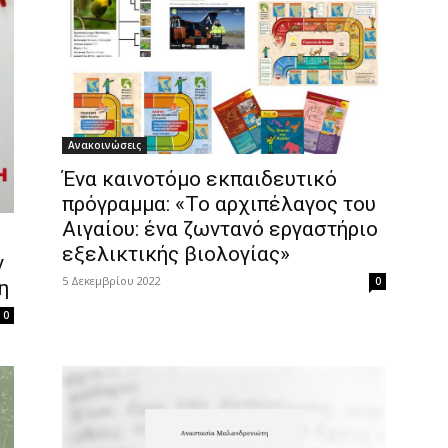
Ανακοινώσεις
Ένα καινοτόμο εκπαιδευτικό
πρόγραμμα: «Το αρχιπέλαγος του
Αιγαίου: ένα ζωντανό εργαστήριο
εξελικτικής βιολογίας»
ν
5 Δεκεμβρίου 2022
0
η
0