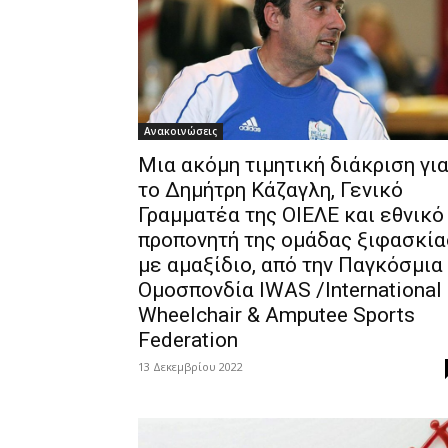
Ανακοινώσεις
Μια ακόμη τιμητική διάκριση γι
το Δημήτρη Κάζαγλη, Γενικό
Γραμματέα της ΟΙΕΛΕ και εθνικό
προπονητή της ομάδας ξιφασκία
με αμαξίδιο, από την Παγκόσμια
Ομοσπονδία IWAS /International
Wheelchair & Amputee Sports
Federation
13 Δεκεμβρίου 2022